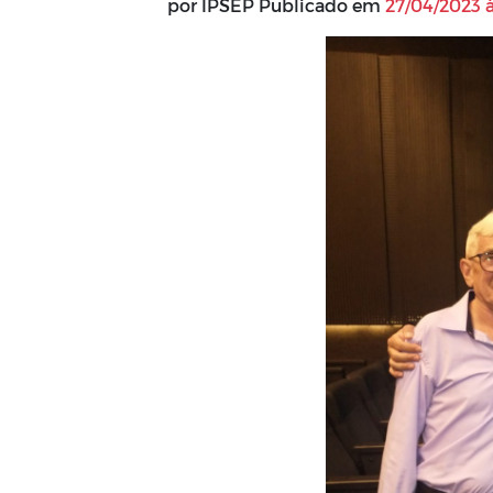
por IPSEP Publicado em
27/04/2023 à