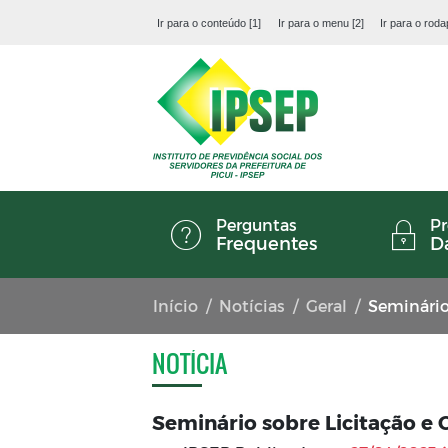
Ir para o conteúdo [1]
Ir para o menu [2]
Ir para o roda
Perguntas
Pr
Frequentes
D
Início
Notícias
Geral
Seminário
NOTÍCIA
Seminário sobre Licitação e 