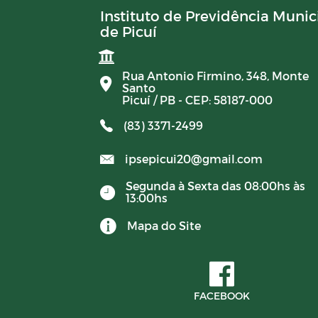
Instituto de Previdência Munic
de Picuí
Rua Antonio Firmino, 348, Monte
Santo
Picuí / PB - CEP: 58187-000
(83) 3371-2499
ipsepicui20@gmail.com
Segunda à Sexta das 08:00hs às
13:00hs
Mapa do Site
FACEBOOK