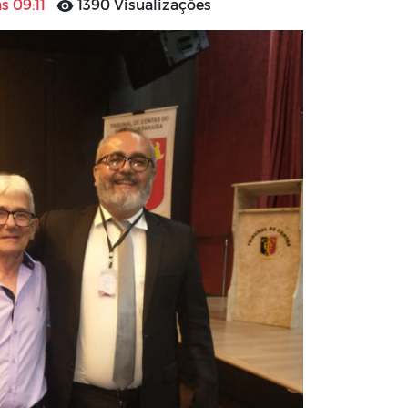
s 09:11
1390 Visualizações