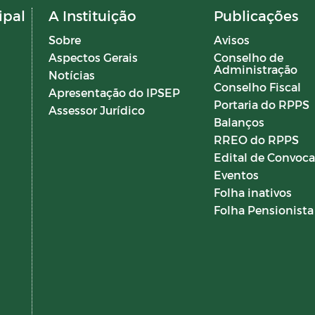
ipal
A Instituição
Publicações
Sobre
Avisos
Aspectos Gerais
Conselho de
Administração
Notícias
Conselho Fiscal
Apresentação do IPSEP
Portaria do RPPS
Assessor Jurídico
Balanços
RREO do RPPS
Edital de Convoc
Eventos
Folha inativos
Folha Pensionista