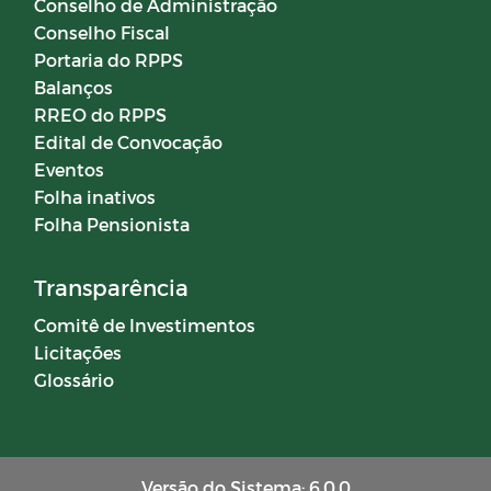
Conselho de Administração
Conselho Fiscal
Campanhas
Portaria do RPPS
Balanços
RREO do RPPS
Diário oficial
Edital de Convocação
Eventos
Portal do Contribuinte
Folha inativos
Folha Pensionista
COMITÊ DE INVESTIMENTOS
Transparência
Comitê de Investimentos
Licitações
Glossário
Versão do Sistema: 6.0.0