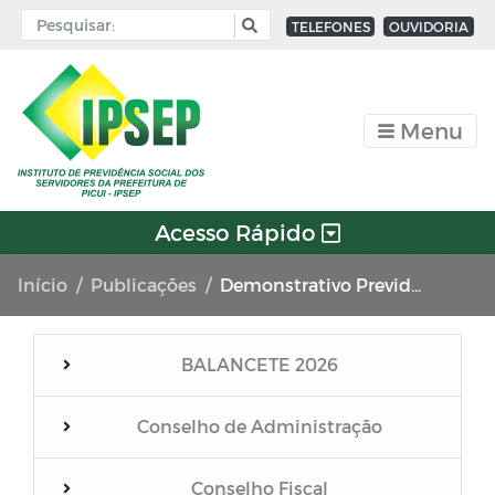
TELEFONES
OUVIDORIA
Menu
Acesso Rápido
Início
Publicações
Demonstrativo Previdenciários DEPIN
BALANCETE 2026
Conselho de Administração
Conselho Fiscal