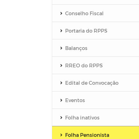
Conselho Fiscal
Portaria do RPPS
Balanços
RREO do RPPS
Edital de Convocação
Eventos
Folha inativos
Folha Pensionista