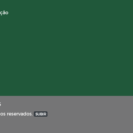
ação
5
tos reservados.
SUBIR