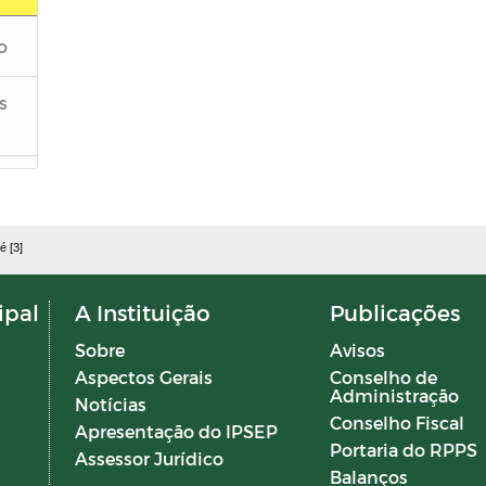
o
s
s
é [3]
s
ipal
A Instituição
Publicações
Sobre
Avisos
Aspectos Gerais
Conselho de
Administração
Notícias
Conselho Fiscal
Apresentação do IPSEP
Portaria do RPPS
Assessor Jurídico
Balanços