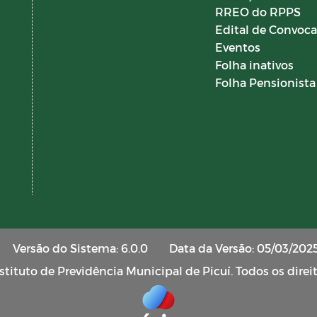
RREO do RPPS
Edital de Convoc
Eventos
Folha inativos
Folha Pensionista
Versão do Sistema: 6.0.0
Data da Versão: 05/03/202
tituto de Previdência Municipal de Picuí. Todos os direi