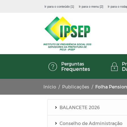
Ir para o conteúdo [1]
Ir para o menu [2]
Ir para o roda
Perguntas
Pr
Frequentes
D
Início
Publicações
Folha Pension
BALANCETE 2026
Conselho de Administração