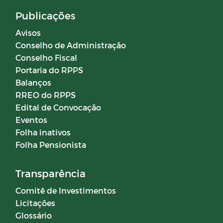
Publicações
Campanhas
Avisos
Conselho de Administração
Diário oficial
Conselho Fiscal
Portaria do RPPS
Portal do Contribuinte
Balanços
RREO do RPPS
Edital de Convocação
COMITÊ DE INVESTIMENTOS
Eventos
Folha inativos
Folha Pensionista
Transparência
Comitê de Investimentos
Licitações
Glossário