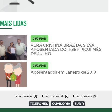
MAIS LIDAS
08/08/2019
VERA CRISTINA BRAZ DA SILVA
APOSENTADA DO IPSEP PICUI MÊS
DE JULHO
08/02/2019
Aposentados em Janeiro de 2019
Ir para o menu [1]
Ir para o conteúdo [2]
Ir para o rodapé [3]
TELEFONES
OUVIDORIA
SUBIR