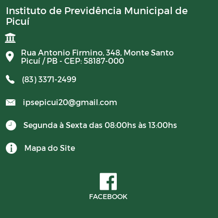
Instituto de Previdência Municipal de
Picuí
Rua Antonio Firmino, 348, Monte Santo
Picuí / PB - CEP: 58187-000
(83) 3371-2499
ipsepicui20@gmail.com
Segunda à Sexta das 08:00hs às 13:00hs
Mapa do Site
FACEBOOK