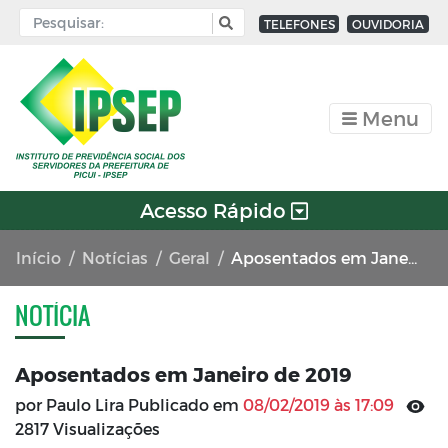
TELEFONES
OUVIDORIA
Menu
Acesso Rápido
Início
Notícias
Geral
Aposentados em Janeiro de 2019
NOTÍCIA
Aposentados em Janeiro de 2019
por Paulo Lira Publicado em
08/02/2019 às 17:09
2817 Visualizações