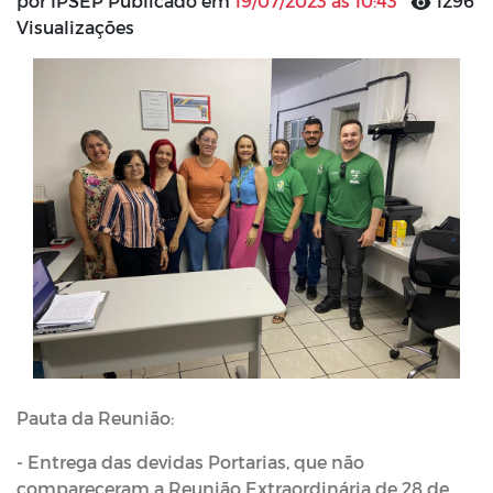
por IPSEP Publicado em
19/07/2023 às 10:43
1296
Visualizações
Pauta da Reunião:
- Entrega das devidas Portarias, que não
compareceram a Reunião Extraordinária de 28 de