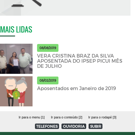
MAIS LIDAS
08/08/2019
VERA CRISTINA BRAZ DA SILVA
APOSENTADA DO IPSEP PICUI MÊS
DE JULHO
08/02/2019
Aposentados em Janeiro de 2019
Ir para o menu [1]
Ir para o conteúdo [2]
Ir para o rodapé [3]
TELEFONES
OUVIDORIA
SUBIR