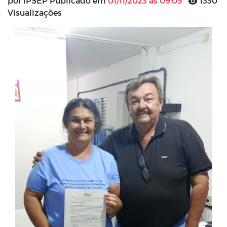
por IPSEP Publicado em
01/11/2023 às 09:05
1330
Visualizações