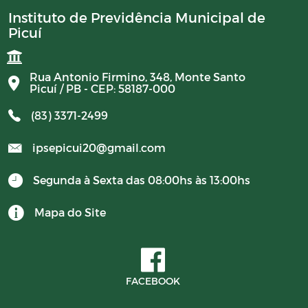
Instituto de Previdência Municipal de
Picuí
Rua Antonio Firmino, 348, Monte Santo
Picuí / PB - CEP: 58187-000
(83) 3371-2499
ipsepicui20@gmail.com
Segunda à Sexta das 08:00hs às 13:00hs
Mapa do Site
FACEBOOK