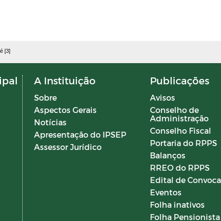
é [3]
ipal
A Instituição
Publicações
Sobre
Avisos
Aspectos Gerais
Conselho de
Administração
Notícias
Conselho Fiscal
Apresentação do IPSEP
Portaria do RPPS
Assessor Jurídico
Balanços
RREO do RPPS
Edital de Convoc
Eventos
Folha inativos
Folha Pensionista