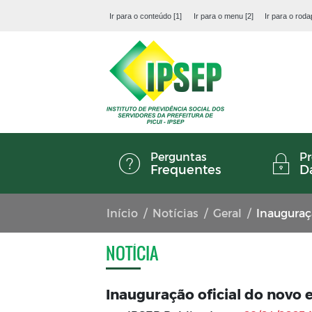
Ir para o conteúdo [1]
Ir para o menu [2]
Ir para o roda
Perguntas
Pr
Frequentes
D
Início
Notícias
Geral
Inauguraç
NOTÍCIA
Inauguração oficial do novo