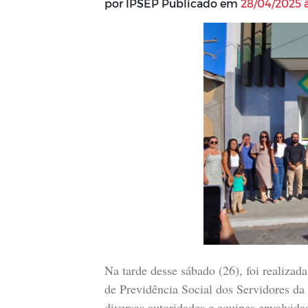
por IPSEP Publicado em
28/04/2025 à
Na tarde desse sábado (26), foi realizad
de Previdência Social dos Servidores da
diversas autoridades e equipes envolvid