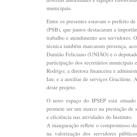
municipais.
Entre os presentes estavam o prefeito de 
(PSB), que juntos destacaram a importân
trabalho e atendimento aos servidores. O
técnica também marcaram presença, acom
Damião Feliciano (UNIÃO) e o deputado
participação dos secretários municipais
Rodrigo; a diretora financeira e administ
Ian; e a auxiliar de serviços Gracilene.
deste projeto.
O novo espaço do IPSEP está situado
promete ser um marco na prestação de s
e eficiência nas atividades do Instituto.
A inauguração reflete o compromisso da
na valorização dos servidores públic