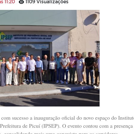
s 11:20
1109 Visualizações
a com sucesso a inauguração oficial do novo espaço do Institut
 Prefeitura de Picuí (IPSEP). O evento contou com a presença
as, consolidando mais uma conquista para os servidores