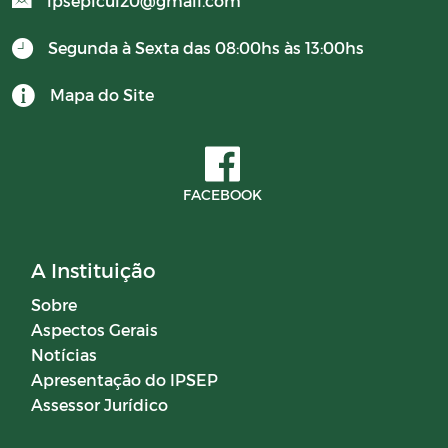
ipsepicui20@gmail.com
Segunda à Sexta das 08:00hs às 13:00hs
Mapa do Site
FACEBOOK
A Instituição
Sobre
Aspectos Gerais
Notícias
Apresentação do IPSEP
Assessor Jurídico