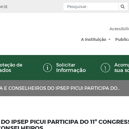
pé [3]
Acessibil
A Instituição
Publi
oteção de
Solicitar
Acom
ados
Informação
sua s
ELHEIROS DO IPSEP PICUI PARTICIPA DO 11º CONGRESSO BRASILEIRO DO RPPS PARA CONSELHEIROS
DO IPSEP PICUI PARTICIPA DO 11º CONGRE
 CONSELHEIROS