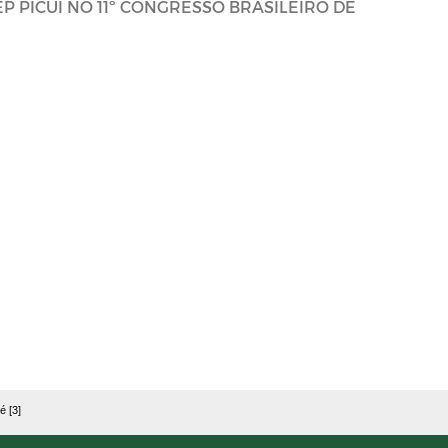
P PICUI NO 11º CONGRESSO BRASILEIRO DE
é [3]