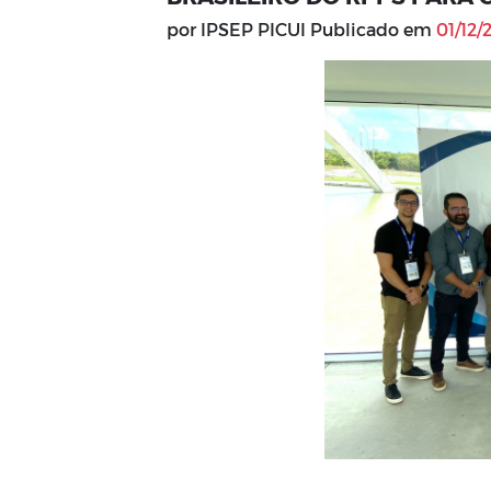
por IPSEP PICUI Publicado em
01/12/