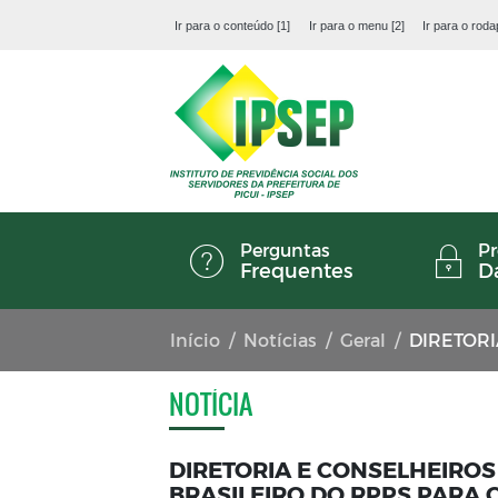
Ir para o conteúdo [1]
Ir para o menu [2]
Ir para o roda
Perguntas
Pr
Frequentes
D
Início
Notícias
Geral
DIRETORIA E CONS
NOTÍCIA
DIRETORIA E CONSELHEIROS 
BRASILEIRO DO RPPS PARA