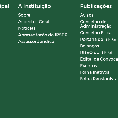
ipal
A Instituição
Publicações
Sobre
Avisos
Aspectos Gerais
Conselho de
Administração
Notícias
Conselho Fiscal
Apresentação do IPSEP
Portaria do RPPS
Assessor Jurídico
Balanços
RREO do RPPS
Edital de Convoc
Eventos
Folha inativos
Folha Pensionista