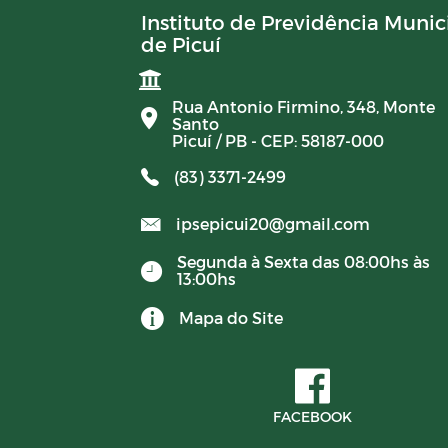
Instituto de Previdência Munic
de Picuí
Rua Antonio Firmino, 348, Monte
Santo
Picuí / PB - CEP: 58187-000
(83) 3371-2499
ipsepicui20@gmail.com
Segunda à Sexta das 08:00hs às
13:00hs
Mapa do Site
FACEBOOK