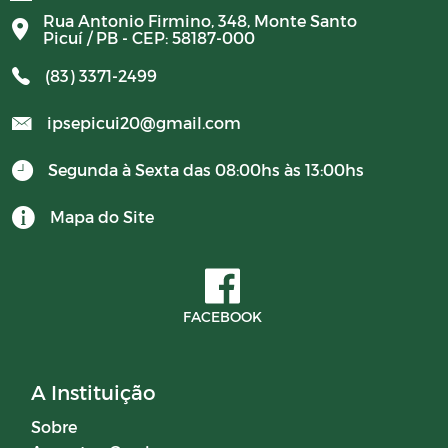
Rua Antonio Firmino, 348, Monte Santo
Picuí / PB - CEP: 58187-000
(83) 3371-2499
ipsepicui20@gmail.com
Segunda à Sexta das 08:00hs às 13:00hs
Mapa do Site
FACEBOOK
A Instituição
Sobre