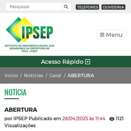
TELEFONES
OUVIDORIA
Menu
Acesso Rápido
Início
Notícias
Geral
ABERTURA
NOTÍCIA
ABERTURA
por IPSEP Publicado em
28/04/2025 às 11:44
1121
Visualizações