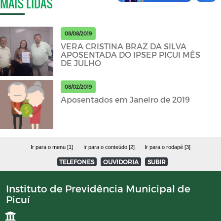
MAIS LIDAS
08/08/2019
VERA CRISTINA BRAZ DA SILVA
APOSENTADA DO IPSEP PICUI MÊS
DE JULHO
08/02/2019
Aposentados em Janeiro de 2019
Ir para o menu [1]
Ir para o conteúdo [2]
Ir para o rodapé [3]
TELEFONES
OUVIDORIA
SUBIR
Instituto de Previdência Municipal de
Picuí