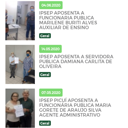
04.06.2020
IPSEP APOSENTA A
FUNCIONARIA PUBLICA
MARILENE BURITI ALVES
AUXILIAR DE ENSINO
Geral
14.05.2020
IPSEP APOSENTA A SERVIDORA
PUBLICA DAMIANA CARLITA DE
OLIVEIRA
Geral
07.05.2020
IPSEP PICUÍ APOSENTA A
FUNCIONÁRIA PUBLICA MARIA
GORETE DE ARAUJO SILVA
AGENTE ADMINISTRATIVO
Geral