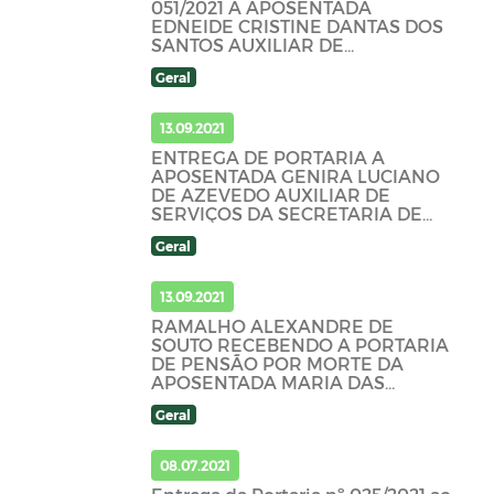
051/2021 A APOSENTADA
EDNEIDE CRISTINE DANTAS DOS
SANTOS AUXILIAR DE
ENFERMAGEM
Geral
13.09.2021
ENTREGA DE PORTARIA A
APOSENTADA GENIRA LUCIANO
DE AZEVEDO AUXILIAR DE
SERVIÇOS DA SECRETARIA DE
SAÚDE
Geral
13.09.2021
RAMALHO ALEXANDRE DE
SOUTO RECEBENDO A PORTARIA
DE PENSÃO POR MORTE DA
APOSENTADA MARIA DAS
GRAÇAS DE MACEDO SOUTO
Geral
08.07.2021