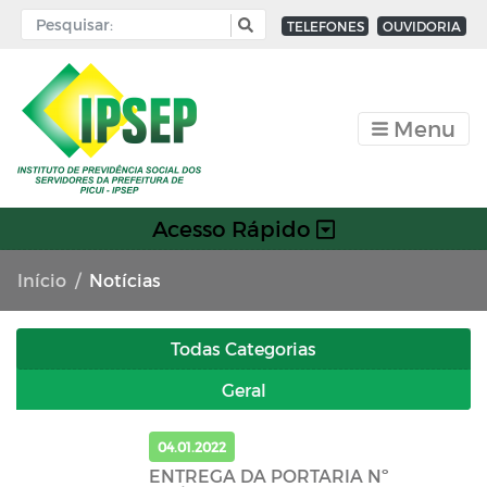
TELEFONES
OUVIDORIA
Menu
Acesso Rápido
Início
Notícias
Todas Categorias
Geral
04.01.2022
ENTREGA DA PORTARIA Nº