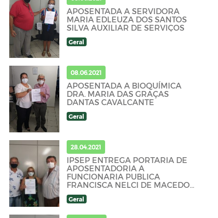
APOSENTADA A SERVIDORA
MARIA EDLEUZA DOS SANTOS
SILVA AUXILIAR DE SERVIÇOS
Geral
08.06.2021
APOSENTADA A BIOQUÍMICA
DRA. MARIA DAS GRAÇAS
DANTAS CAVALCANTE
Geral
28.04.2021
IPSEP ENTREGA PORTARIA DE
APOSENTADORIA A
FUNCIONARIA PUBLICA
FRANCISCA NELCI DE MACEDO
AZEVEDO
Geral