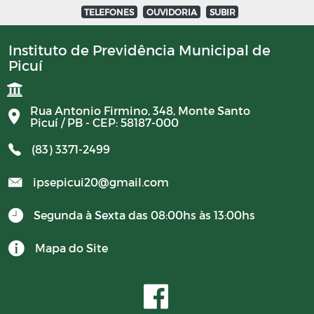
TELEFONES
OUVIDORIA
SUBIR
Instituto de Previdência Municipal de
Picuí
Rua Antonio Firmino, 348, Monte Santo
Picuí / PB - CEP: 58187-000
(83) 3371-2499
ipsepicui20@gmail.com
Segunda à Sexta das 08:00hs às 13:00hs
Mapa do Site