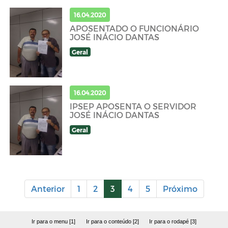
16.04.2020
APOSENTADO O FUNCIONÁRIO
JOSÉ INÁCIO DANTAS
Geral
16.04.2020
IPSEP APOSENTA O SERVIDOR
JOSÉ INÁCIO DANTAS
Geral
Anterior
1
2
3
4
5
Próximo
Ir para o menu [1]
Ir para o conteúdo [2]
Ir para o rodapé [3]