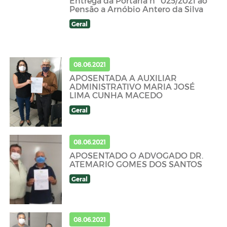
Entrega da Portaria nº 025/2021 ao
Pensão a Arnóbio Antero da Silva
Geral
08.06.2021
APOSENTADA A AUXILIAR
ADMINISTRATIVO MARIA JOSÉ
LIMA CUNHA MACEDO
Geral
08.06.2021
APOSENTADO O ADVOGADO DR.
ATEMARIO GOMES DOS SANTOS
Geral
08.06.2021