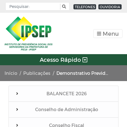
TELEFONES
OUVIDORIA
Menu
Acesso Rápido
Início
Publicações
Demonstrativo Previdenciários DIPR
BALANCETE 2026
Conselho de Administração
Conselho Fiscal