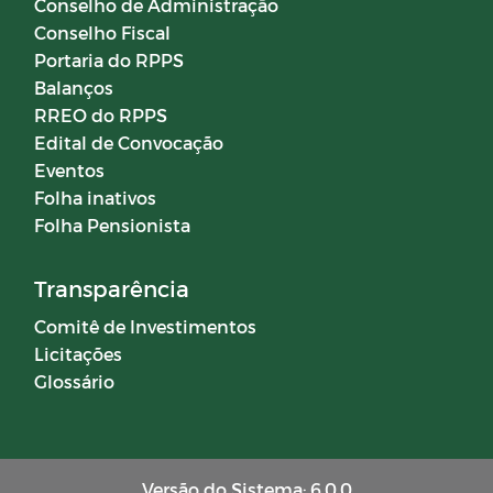
Conselho de Administração
Conselho Fiscal
Campanhas
Portaria do RPPS
Balanços
RREO do RPPS
Diário oficial
Edital de Convocação
Eventos
Portal do Contribuinte
Folha inativos
Folha Pensionista
COMITÊ DE INVESTIMENTOS
Transparência
Comitê de Investimentos
Licitações
Glossário
Versão do Sistema: 6.0.0