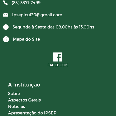
(83) 3371-2499
ipsepicui20@gmail.com
Segunda à Sexta das 08:00hs às 13:00hs
Mapa do Site
FACEBOOK
A Instituição
Sobre
Aspectos Gerais
Notícias
Apresentação do IPSEP