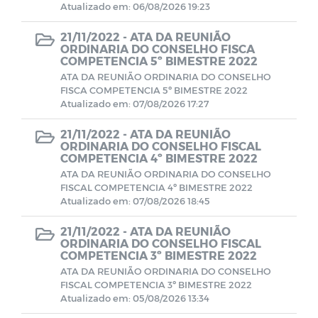
Atualizado em: 06/08/2026 19:23
CONTRATOS 2024
21/11/2022 -
ATA DA REUNIÃO
ORDINARIA DO CONSELHO FISCA
COMPETENCIA 5º BIMESTRE 2022
BALANCETES 2025
ATA DA REUNIÃO ORDINARIA DO CONSELHO
FISCA COMPETENCIA 5º BIMESTRE 2022
Atualizado em: 07/08/2026 17:27
Documentos
21/11/2022 -
ATA DA REUNIÃO
ORDINARIA DO CONSELHO FISCAL
Editais
COMPETENCIA 4º BIMESTRE 2022
ATA DA REUNIÃO ORDINARIA DO CONSELHO
FISCAL COMPETENCIA 4º BIMESTRE 2022
Horários Funcionários
Atualizado em: 07/08/2026 18:45
21/11/2022 -
ATA DA REUNIÃO
Manuais
ORDINARIA DO CONSELHO FISCAL
COMPETENCIA 3º BIMESTRE 2022
ATA DA REUNIÃO ORDINARIA DO CONSELHO
Mensário oficial
FISCAL COMPETENCIA 3º BIMESTRE 2022
Atualizado em: 05/08/2026 13:34
Concurso Público