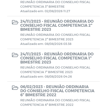
REUNIÃO ORDINARIA DO CONSELHO FISCAL
COMPETENCIA 3º BIMESTRE
Atualizado em: 02/08/2026 11:27
Avisos
24/11/2023 -
REUNIÃO ORDINARIA DO
CONSELHO FISCAL COMPETENCIA 2º
PORTARIAS RPPS 2023
BIMESTRE 2023
REUNIÃO ORDINARIA DO CONSELHO FISCAL
BALANCETES 2023
COMPETENCIA 2º BIMESTRE 2023
Atualizado em: 08/08/2026 03:38
CONVENIOS 2023
24/11/2023 -
REUNIÃO ORDINARIA DO
CONSELHO FISCAL COMPETENCIA 1º
BIMESTRE 2023
BALANCETES 2024
REUNIÃO ORDINARIA DO CONSELHO FISCAL
COMPETENCIA 1º BIMESTRE 2023
Atualizado em: 08/08/2026 04:26
COMITE DE INVESTIMENTO 2023
06/02/2023 -
REUNIÃO ORDINARIA
DO CONSELHO FISCAL COMPETENCIA
COMITER DE INVESTIMENTO 2024
6º BIMESTRE 2022
REUNIÃO ORDINARIA DO CONSELHO FISCAL
COMPETENCIA 6º BIMESTRE 2022
RESUMO GERAL DA PREVIDENCIA 2024